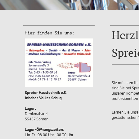
Herzl
Hier finden Sie uns:
Sprei
Sie möchten Ihr
sind Sie bei Spr
Spreier Haustechnik e.K.
unseren kompete
Inhaber Volker Schug
professionellen
Lager:
Lernen Sie
unse
Denkmalstr. 4
gestalterischen
55487 Sohren
Lager-Öffnungszeiten:
Mo-Fr.: 08.00 Uhr - 08.30 Uhr