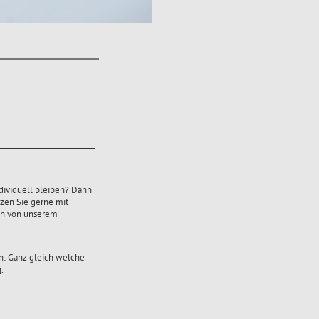
dividuell bleiben? Dann
tzen Sie gerne mit
ch von unserem
n: Ganz gleich welche
n
.